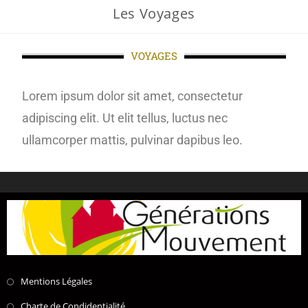
Les Voyages
VOYAGES
Lorem ipsum dolor sit amet, consectetur
adipiscing elit. Ut elit tellus, luctus nec
ullamcorper mattis, pulvinar dapibus leo.
Mentions Légales
Charte de Condidentialité