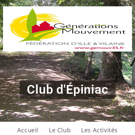
Club d'Épiniac
Accueil
Le Club
Les Activités