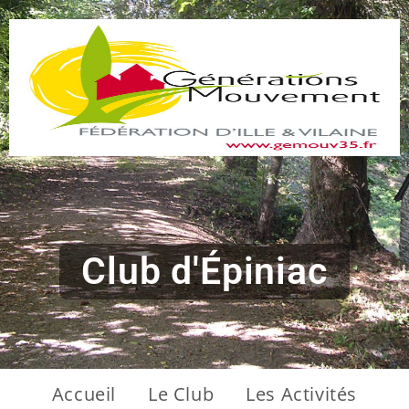
Club d'Épiniac
Accueil
Le Club
Les Activités