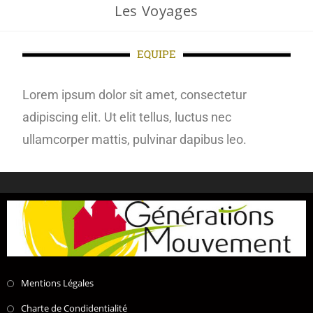
Les Voyages
EQUIPE
Lorem ipsum dolor sit amet, consectetur
adipiscing elit. Ut elit tellus, luctus nec
ullamcorper mattis, pulvinar dapibus leo.
Mentions Légales
Charte de Condidentialité