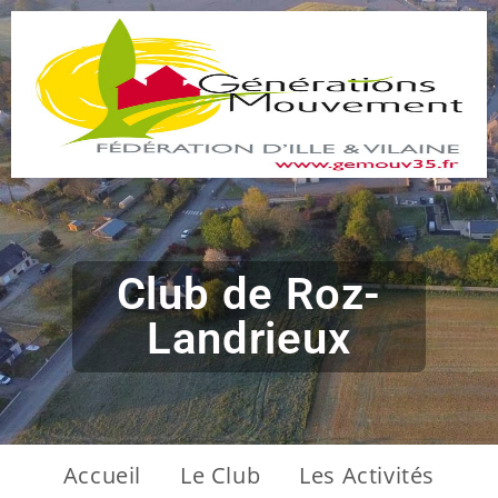
Club de Roz-
Landrieux
Accueil
Le Club
Les Activités